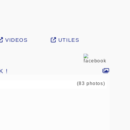
VIDEOS
UTILES
K !
(83 photos)