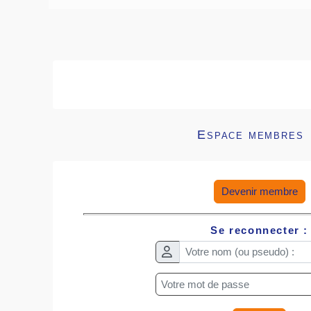
Espace membres
Devenir membre
Se reconnecter :