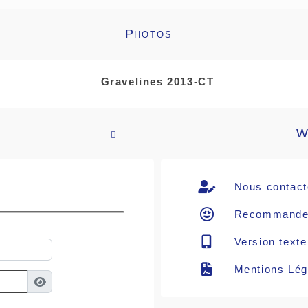
Photos
Gravelines 2013-CT
W

Nous contact
Recommande
Version texte
Mentions Lég