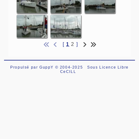
[
1
2
]
Propulsé par GuppY
© 2004-2025
Sous Licence Libre
CeCILL