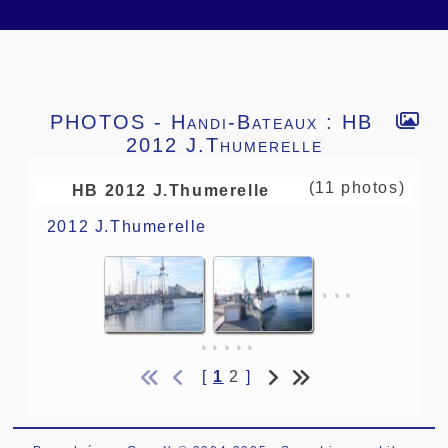
PHOTOS -
Handi-Bateaux : HB
2012 J.Thumerelle
(11 photos)
HB 2012 J.Thumerelle
2012 J.Thumerelle
[
1
2
]