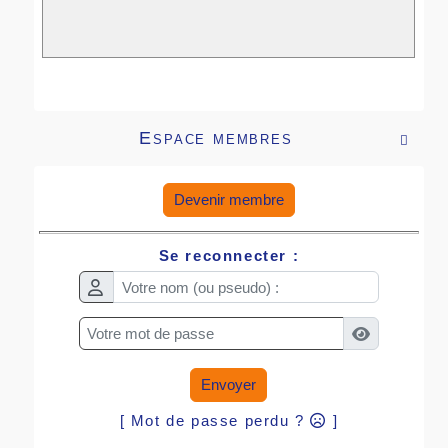
Espace membres

Devenir membre
Se reconnecter :
Envoyer
[ Mot de passe perdu ?
]