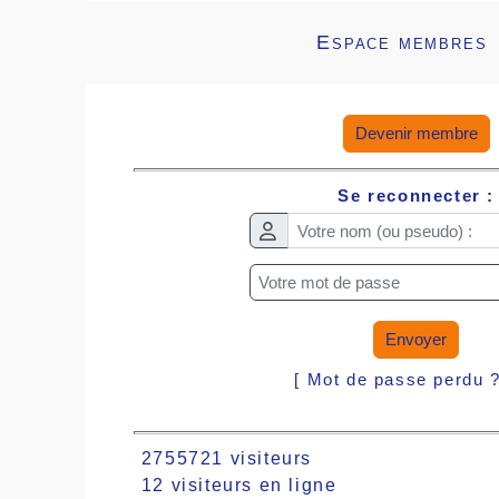
Espace membres
Devenir membre
Se reconnecter :
Envoyer
[ Mot de passe perdu 
2755721 visiteurs
12 visiteurs en ligne