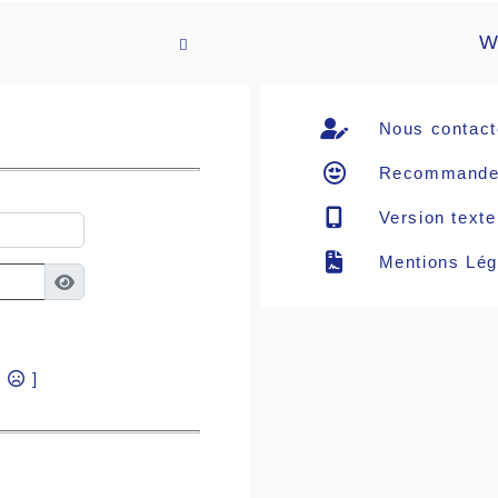
W

Nous contact
Recommande
Version texte
Mentions Lég
?
]