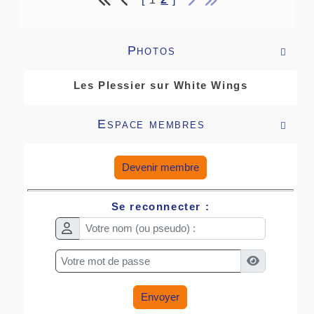
Photos

Les Plessier sur White Wings
Espace membres

Devenir membre
Se reconnecter :
Envoyer