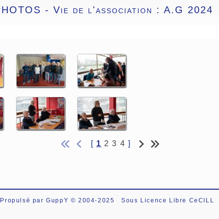
HOTOS - Vie de l'association :
A.G 2024
[
1
2
3
4
]
Propulsé par GuppY
© 2004-2025
Sous Licence Libre CeCILL