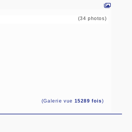
(34 photos)
(Galerie vue
15289 fois
)