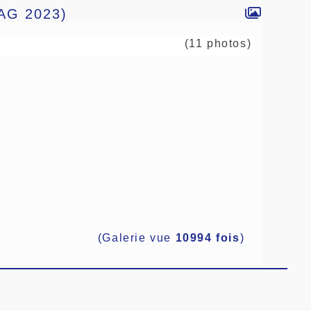
(AG 2023)
(11 photos)
(Galerie vue
10994 fois
)