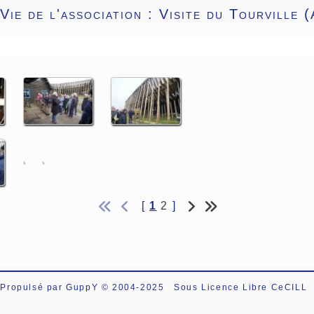
ie de l'association :
Visite du Tourville 
[
1
2
]
Propulsé par GuppY
© 2004-2025
Sous Licence Libre CeCILL