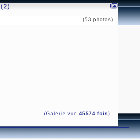
(2)
(53 photos)
(Galerie vue
45574 fois
)