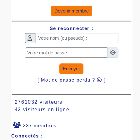
Devenir membre
Se reconnecter :
Envoyer
[ Mot de passe perdu ?
]
2761032 visiteurs
42 visiteurs en ligne
237 membres
Connectés :