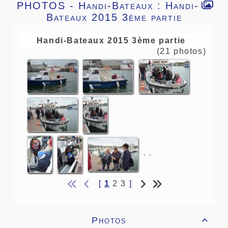
PHOTOS -
Handi-Bateaux : Handi-
Bateaux 2015 3ème partie
Handi-Bateaux 2015 3ème partie
(21 photos)
[
1
2
3
]
Photos
