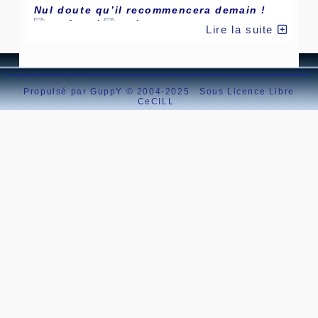
Nul doute qu’il recommencera demain !
Lire la suite
Propulsé par GuppY
© 2004-2025
Sous Licence Libre
CeCILL