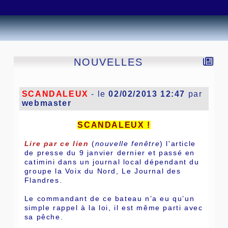
NOUVELLES
SCANDALEUX
- le
02/02/2013 12:47
par
webmaster
SCANDALEUX !
Lire par ce lien
(
nouvelle fenêtre
) l'article
de presse du 9 janvier dernier et passé en
catimini dans un journal local dépendant du
groupe la Voix du Nord, Le Journal des
Flandres.
Le commandant de ce bateau n’a eu qu’un
simple rappel à la loi, il est même parti avec
sa pêche.