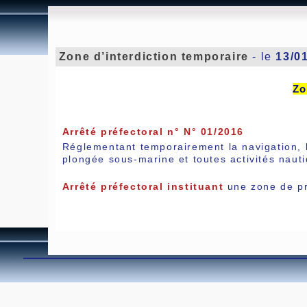
Zone d’interdiction temporaire
- le
13/0
Zo
Arrêté préfectoral n° N° 01/2016
Réglementant temporairement la navigation, l
plongée sous-marine et toutes activités nau
Arrêté préfectoral instituant
une zone de pr