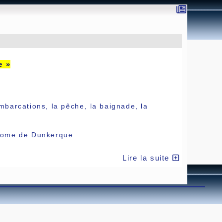
e »
mbarcations, la pêche, la baignade, la
onome de Dunkerque
Lire la suite