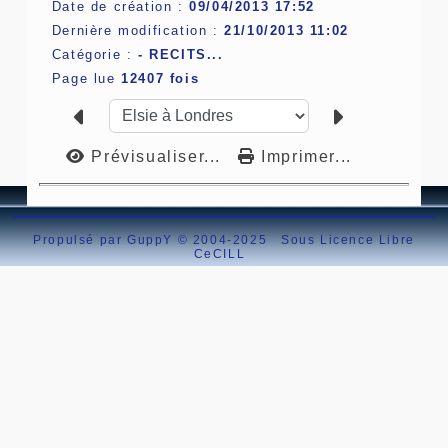
Date de création :
09/04/2013 17:52
Dernière modification :
21/10/2013 11:02
Catégorie :
-
RECITS...
Page lue
12407 fois
Prévisualiser...
Imprimer...
Propulsé par GuppY
© 2004-2025
Sous Licence Libre
CeCILL