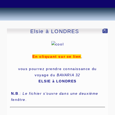
Elsie à LONDRES
En cliquant sur ce lien
,
vous pourrez prendre connaissance du
voyage du
BAVARIA 32
ELSIE à LONDRES
N.B
.:
Le fichier s'ouvre dans une deuxième
fenêtre
.