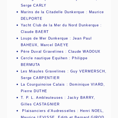
Serge CARLY
Marins de la Citadelle Dunkerque : Maurice
DELPORTE
Yacht Club de la Mer du Nord Dunkerque :
Claude BAERT
Loups de Mer Dunkerque : Jean Paul
BAHEUX, Marcel DAEYE
Père Duval Gravelines : Claude WADOUX
Cercle nautique Equihen : Philippe
BERMUTA
Les Miaules Gravelines : Guy VERMERSCH,
Serge CARPENTIER
La Courguinoise Calais : Dominique VIARD,
Pierre DUTHE
T. P. L. Ambleuteuses : Jacky BARRY,
Gilles CASTAGNIER
Plaisanciers d’Audresselles : Henri NOEL,
Maurice LEVISSE, Edith et Bernard GIROD