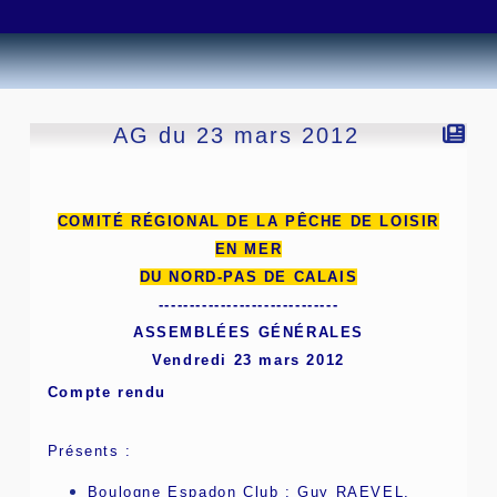
AG du 23 mars 2012
COMITÉ RÉGIONAL DE LA PÊCHE DE LOISIR
EN MER
DU NORD-PAS DE CALAIS
-----------------------------
ASSEMBLÉES GÉNÉRALES
Vendredi 23 mars 2012
Compte rendu
Présents :
Boulogne Espadon Club : Guy RAEVEL,