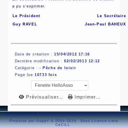
a pu s’exprimer.
Le Président
Le Secrétaire
Guy RAVEL
Jean-Paul BAHEUX
Date de création :
15/04/2012 17:16
Dernière modification :
02/02/2013 12:12
Catégorie :
-
Pêche de loisir
Page lue
10733 fois
Prévisualiser...
Imprimer...
Propulsé par GuppY
© 2004-2025
Sous Licence Libre
CeCILL