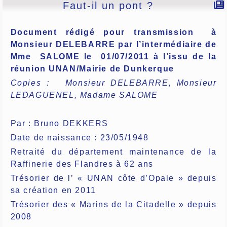
Faut-il un pont ?
Document rédigé pour transmission
à
Monsieur DELEBARRE par l’intermédiaire de
Mme
SALOME le
01/07/2011 à l’issu de la
réunion UNAN/Mairie de Dunkerque
Copies :
Monsieur DELEBARRE, Monsieur
LEDAGUENEL, Madame SALOME
Par : Bruno DEKKERS
Date de naissance : 23/05/1948
Retraité du département maintenance de la
Raffinerie des Flandres à 62 ans
Trésorier de l’ « UNAN côte d’Opale » depuis
sa création en 2011
Trésorier des « Marins de la Citadelle » depuis
2008