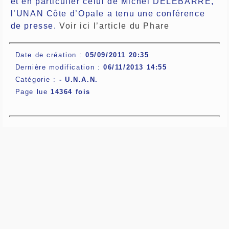
et en particulier celui de Michel DELEBARRE,
l’UNAN Côte d’Opale a tenu une conférence
de presse.
Voir ici l’article du Phare
Date de création :
05/09/2011 20:35
Dernière modification :
06/11/2013 14:55
Catégorie :
-
U.N.A.N.
Page lue
14364 fois