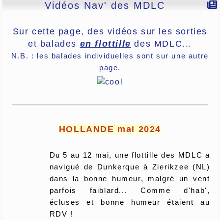
Vidéos Nav' des MDLC
Sur cette page, des vidéos sur les sorties
et balades
en flottille
des MDLC...
N.B. : les balades individuelles sont sur une autre
page.
HOLLANDE mai 2024
Du 5 au 12 mai, une flottille des MDLC a
navigué de Dunkerque à Zierikzee (NL)
dans la bonne humeur, malgré un vent
parfois faiblard... Comme d'hab',
écluses et bonne humeur étaient au
RDV !