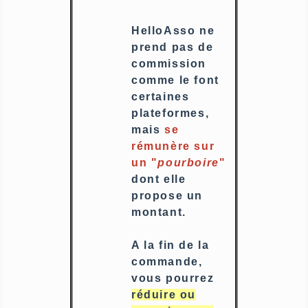
HelloAsso ne
prend pas de
commission
comme le font
certaines
plateformes,
mais
se
rémunère sur
un "
pourboire
"
dont elle
propose un
montant.
A la fin de la
commande,
vous pourrez
réduire ou