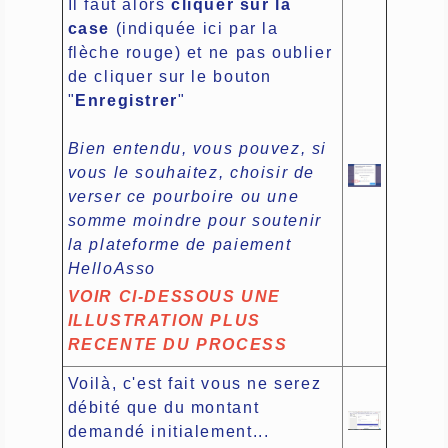
Il faut alors
cliquer sur la
case
(indiquée ici par la
flèche rouge) et ne pas oublier
de cliquer sur le bouton
"
Enregistrer
"
Bien entendu, vous pouvez, si
vous le souhaitez, choisir de
verser ce pourboire ou une
somme moindre pour soutenir
la plateforme de paiement
HelloAsso
VOIR CI-DESSOUS UNE
ILLUSTRATION PLUS
RECENTE DU PROCESS
Voilà, c'est fait vous ne serez
débité que du montant
demandé initialement...