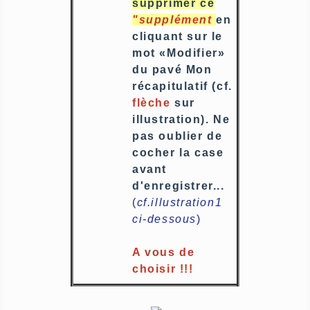
supprimer ce
"supplément
en
cliquant sur le
mot «Modifier»
du pavé Mon
récapitulatif (cf.
flèche
sur
illustration). Ne
pas oublier de
cocher la case
avant
d'enregistrer...
(
cf.illustration1
ci-dessous
)
A vous de
choisir !!!