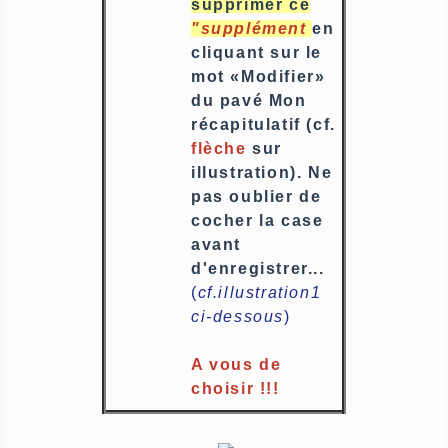
supprimer ce
"supplément
en
cliquant sur le
mot «Modifier»
du pavé Mon
récapitulatif (cf.
flèche
sur
illustration). Ne
pas oublier de
cocher la case
avant
d'enregistrer...
(
cf.illustration1
ci-dessous
)
A vous de
choisir !!!