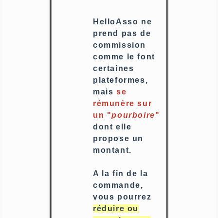
HelloAsso ne
prend pas de
commission
comme le font
certaines
plateformes,
mais
se
rémunère sur
un "
pourboire
"
dont elle
propose un
montant.
A la fin de la
commande,
vous pourrez
réduire ou