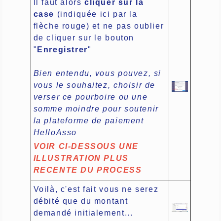
Il faut alors
cliquer sur la
case
(indiquée ici par la
flèche rouge) et ne pas oublier
de cliquer sur le bouton
"
Enregistrer
"
Bien entendu, vous pouvez, si
vous le souhaitez, choisir de
verser ce pourboire ou une
somme moindre pour soutenir
la plateforme de paiement
HelloAsso
VOIR CI-DESSOUS UNE
ILLUSTRATION PLUS
RECENTE DU PROCESS
Voilà, c'est fait vous ne serez
débité que du montant
demandé initialement...