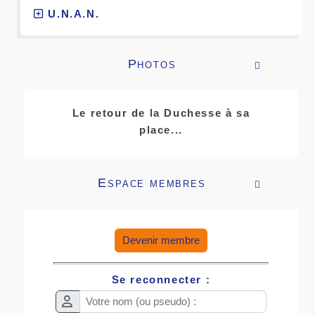
U.N.A.N.
Photos

Le retour de la Duchesse à sa
place...
Espace membres

Devenir membre
Se reconnecter :