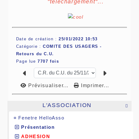
"téléchargement"...
Date de création :
25/01/2022 10:53
Catégorie :
COMITE DES USAGERS -
Retours du C.U.
Page lue
7707 fois
Prévisualiser...
Imprimer...
L'ASSOCIATION

¤
Fenetre HelloAsso
Présentation
ADHESION