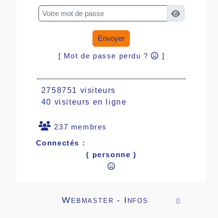
Envoyer
[ Mot de passe perdu ?
]
2758751 visiteurs
40 visiteurs en ligne
237 membres
Connectés :
( personne )
Webmaster - Infos
