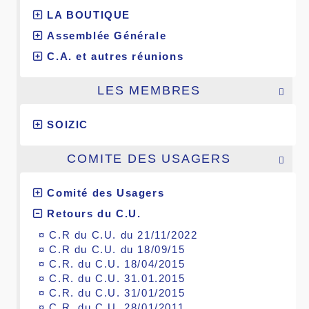
LA BOUTIQUE
Assemblée Générale
C.A. et autres réunions
LES MEMBRES

SOIZIC
COMITE DES USAGERS

Comité des Usagers
Retours du C.U.
¤
C.R du C.U. du 21/11/2022
¤
C.R du C.U. du 18/09/15
¤
C.R. du C.U. 18/04/2015
¤
C.R. du C.U. 31.01.2015
¤
C.R. du C.U. 31/01/2015
¤
C.R. du C.U. 28/01/2011