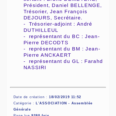
Président, Daniel BELLENGE,
Trésorier, Jean François
DEJOURS, Secrétaire.
- Trésorier-adjoint : André
DUTHILLEUL
- représentant du BC : Jean-
Pierre DECODTS
- représentant du BM : Jean-
Pierre ANCKAERT
- représentant du GL : Farahd
NASSIRI
Date de création :
18/02/2019 11:52
Catégorie :
L'ASSOCIATION -
Assemblée
Générale
Page lue
9280 fois