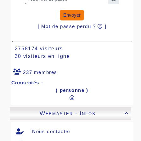
Envoyer
[ Mot de passe perdu ?
]
2758174 visiteurs
30 visiteurs en ligne
237 membres
Connectés :
( personne )
Webmaster - Infos

Nous contacter