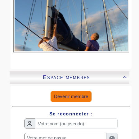
Espace membres

Devenir membre
Se reconnecter :