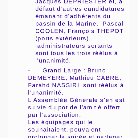
Jacques DEPRIESTER et, à
défaut d’autres candidatures
émanant d’adhérents du
bassin de la Marine, Pascal
COOLEN, François THEPOT
(ports extérieurs),
administrateurs sortants
sont tous les trois réélus à
l’unanimité.
- Grand Large : Bruno
DEMEYERE, Mathieu CABRE,
Farahd NASSIRI sont réélus à
l’unanimité.
L’Assemblée Générale s’en est
suivie du pot de l’amitié offert
par l’association.
Les équipages qui le
souhaitaient, pouvaient
prolonger la soirée et partager