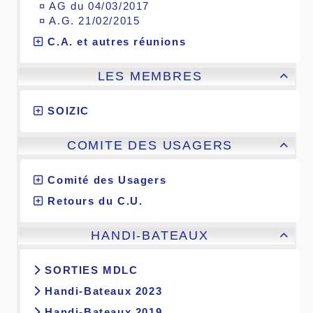
¤
AG du 04/03/2017
¤
A.G. 21/02/2015
C.A. et autres réunions
LES MEMBRES

SOIZIC
COMITE DES USAGERS

Comité des Usagers
Retours du C.U.
HANDI-BATEAUX

SORTIES MDLC
Handi-Bateaux 2023
Handi-Bateaux 2019