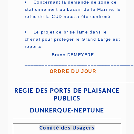
• Concernant la demande de zone de
stationnement au bassin de la Marine, le
refus de la CUD nous a été confirmé.
• Le projet de brise lame dans le
chenal pour protéger le Grand Large est
reporté
Bruno DEMEYERE
______________________________________
ORDRE DU JOUR
__________________________________
REGIE DES PORTS DE PLAISANCE
PUBLICS
DUNKERQUE-NEPTUNE
Comité des Usagers