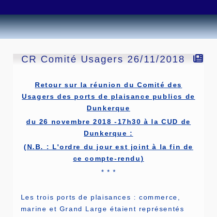
CR Comité Usagers 26/11/2018
Retour sur la réunion du Comité des
Usagers des ports de plaisance publics de
Dunkerque
du 26 novembre 2018 -17h30 à la CUD de
Dunkerque :
(N.B. : L'ordre du jour est joint à la fin de
ce compte-rendu)
* * *
Les trois ports de plaisances : commerce,
marine et Grand Large étaient représentés