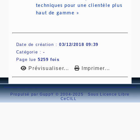
techniques pour une clientèle plus
haut de gamme »
Date de création :
03/12/2018 09:39
Catégorie :
-
Page lue
5259 fois
Prévisualiser...
Imprimer...
Propulsé par GuppY
© 2004-2025
Sous Licence Libre
CeCILL