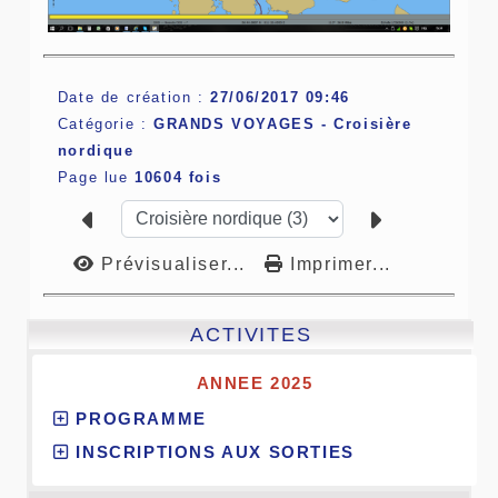
Date de création :
27/06/2017 09:46
Catégorie :
GRANDS VOYAGES -
Croisière
nordique
Page lue
10604 fois
Prévisualiser...
Imprimer...
ACTIVITES
ANNEE 2025
PROGRAMME
INSCRIPTIONS AUX SORTIES