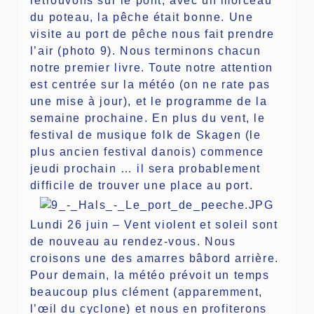
retrouvons sur le pont, avec un morceau
du poteau, la pêche était bonne. Une
visite au port de pêche nous fait prendre
l’air (photo 9). Nous terminons chacun
notre premier livre. Toute notre attention
est centrée sur la météo (on ne rate pas
une mise à jour), et le programme de la
semaine prochaine. En plus du vent, le
festival de musique folk de Skagen (le
plus ancien festival danois) commence
jeudi prochain … il sera probablement
difficile de trouver une place au port.
Lundi 26 juin – Vent violent et soleil sont
de nouveau au rendez-vous. Nous
croisons une des amarres bâbord arrière.
Pour demain, la météo prévoit un temps
beaucoup plus clément (apparemment,
l’œil du cyclone) et nous en profiterons