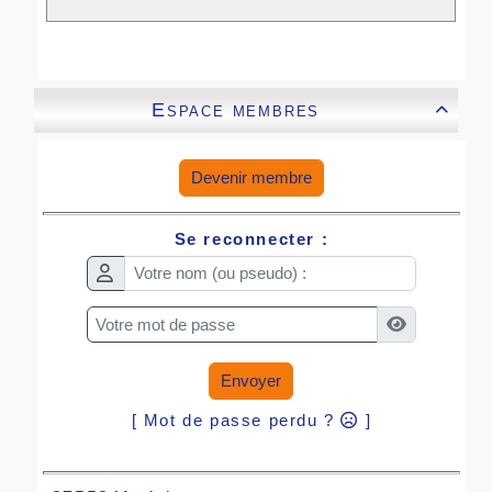
Espace membres

Devenir membre
Se reconnecter :
Envoyer
[ Mot de passe perdu ?
]