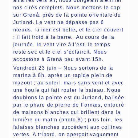
amarres vers 9h, nous obligeant à enfiler
nos cirés complets. Nous mettons le cap
sur Grenå, près de la pointe orientale du
Jutland. Le vent ne dépasse pas 6
nœuds, la mer est belle, et le ciel couvert
; il fait froid à la barre. Au cours de la
journée, le vent vire à l’est, le temps
reste sec et le ciel s’éclaircit. Nous
accostons à Grenå peu avant 15h.
Vendredi 23 juin – Nous sortons de la
marina à 8h, après un rapide plein de
mazout ; au soleil, mais sans vent et avec
une houle qui fait rouler le bateau. Nous
doublons la pointe est du Jutland, balisée
par le phare de pierre de Fornæs, entouré
de maisons blanches qui brillent dans la
lumière du matin (photo 8) ; plus loin, les
falaises blanches succèdent aux collines
vertes. A tribord, on aperçoit vaguement