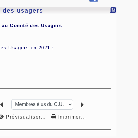
 des usagers
s au Comité des Usagers
des Usagers en 2021 :
Prévisualiser...
Imprimer...