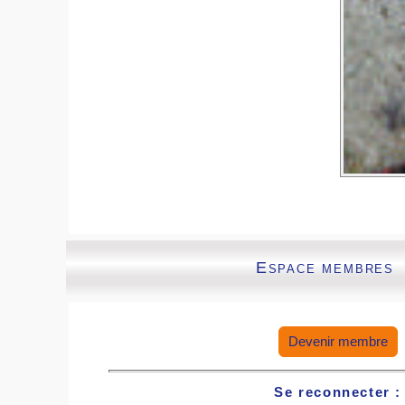
Espace membres
Devenir membre
Se reconnecter :