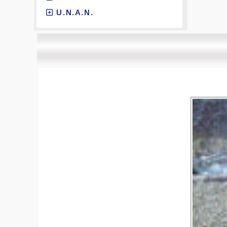
U.N.A.N.