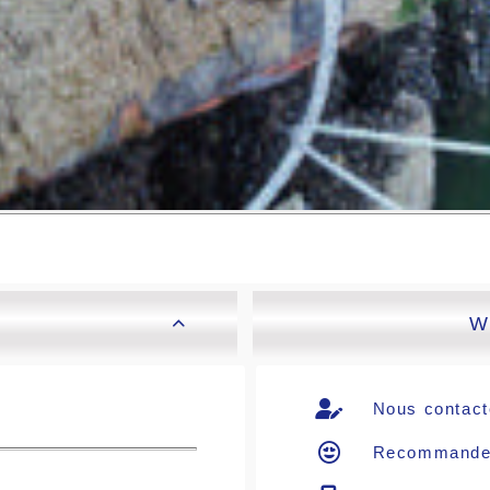
W

Nous contact
Recommande