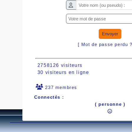
Envoyer
[ Mot de passe perdu 
2758126 visiteurs
30 visiteurs en ligne
237 membres
Connectés :
( personne )