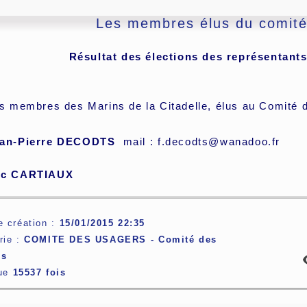
Les membres élus du comité
Résultat des élections des représentant
es membres des Marins de la Citadelle, élus au Comité 
ean-Pierre DECODTS
mail :
f.decodts@wanadoo.fr
uc CARTIAUX
e création :
15/01/2015 22:35
rie :
COMITE DES USAGERS -
Comité des
rs
lue
15537 fois