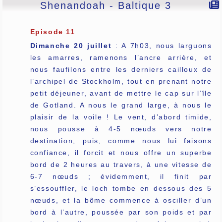
Shenandoah - Baltique 3
Episode 11
Dimanche 20 juillet
: A 7h03, nous larguons
les amarres, ramenons l’ancre arrière, et
nous faufilons entre les derniers cailloux de
l’archipel de Stockholm, tout en prenant notre
petit déjeuner, avant de mettre le cap sur l’île
de Gotland. A nous le grand large, à nous le
plaisir de la voile ! Le vent, d’abord timide,
nous pousse à 4-5 nœuds vers notre
destination, puis, comme nous lui faisons
confiance, il forcit et nous offre un superbe
bord de 2 heures au travers, à une vitesse de
6-7 nœuds ; évidemment, il finit par
s’essouffler, le loch tombe en dessous des 5
nœuds, et la bôme commence à osciller d’un
bord à l’autre, poussée par son poids et par