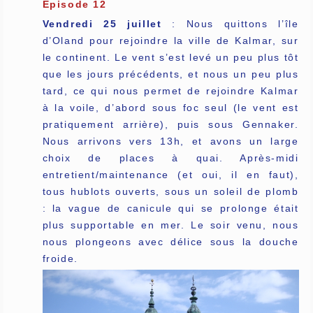
Episode 12
Vendredi 25 juillet
: Nous quittons l’île
d’Oland pour rejoindre la ville de Kalmar, sur
le continent. Le vent s’est levé un peu plus tôt
que les jours précédents, et nous un peu plus
tard, ce qui nous permet de rejoindre Kalmar
à la voile, d’abord sous foc seul (le vent est
pratiquement arrière), puis sous Gennaker.
Nous arrivons vers 13h, et avons un large
choix de places à quai. Après-midi
entretient/maintenance (et oui, il en faut),
tous hublots ouverts, sous un soleil de plomb
: la vague de canicule qui se prolonge était
plus supportable en mer. Le soir venu, nous
nous plongeons avec délice sous la douche
froide.