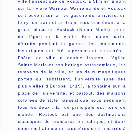
ville hanséatique de Rostock, à 5km en amont
sur la rivière Warnow. Warnemunde et Rostock
se trouvent sur la rive gauche de la rivière, un
ferry, un train et un tram nous emmènent à la
grand place de Rostock (Neuer Markt), point
de départ de la visite. Bien qu’en partie
détruits pendant la guerre, les monuments
historiques ont été superbement restaurés :
l’hôtel de ville à double fronton, l’église
Sainte Marie et son horloge astronomique, les
remparts de la ville, et les deux magnifiques
portes qui subsistent, l’université (une des
plus vielles d’Europe, 1419), la fontaine sur la
place de l’université, et partout, des maisons
colorées de style hanséatique nous séduisent
tous les deux ; la rue principale est noire de
monde, Rostock est une des destinations
classiques de croisières en baltique, et deux
énormes bateaux de croisières sont amarrés à