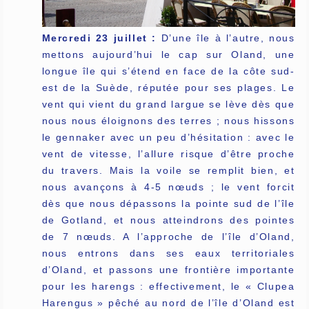
Mercredi 23 juillet :
D’une île à l’autre, nous
mettons aujourd’hui le cap sur Oland, une
longue île qui s’étend en face de la côte sud-
est de la Suède, réputée pour ses plages. Le
vent qui vient du grand largue se lève dès que
nous nous éloignons des terres ; nous hissons
le gennaker avec un peu d’hésitation : avec le
vent de vitesse, l’allure risque d’être proche
du travers. Mais la voile se remplit bien, et
nous avançons à 4-5 nœuds ; le vent forcit
dès que nous dépassons la pointe sud de l’île
de Gotland, et nous atteindrons des pointes
de 7 nœuds. A l’approche de l’île d’Oland,
nous entrons dans ses eaux territoriales
d’Oland, et passons une frontière importante
pour les harengs : effectivement, le « Clupea
Harengus » pêché au nord de l’île d’Oland est