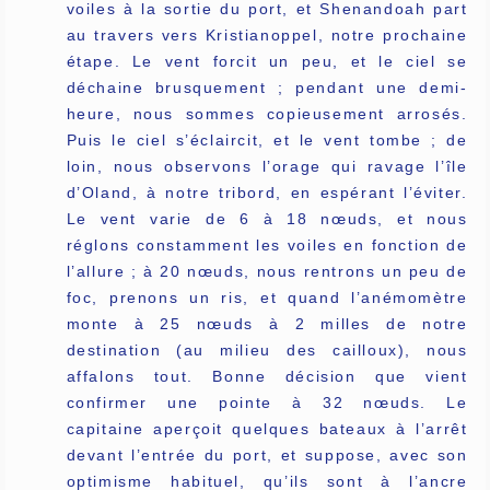
voiles à la sortie du port, et Shenandoah part
au travers vers Kristianoppel, notre prochaine
étape. Le vent forcit un peu, et le ciel se
déchaine brusquement ; pendant une demi-
heure, nous sommes copieusement arrosés.
Puis le ciel s’éclaircit, et le vent tombe ; de
loin, nous observons l’orage qui ravage l’île
d’Oland, à notre tribord, en espérant l’éviter.
Le vent varie de 6 à 18 nœuds, et nous
réglons constamment les voiles en fonction de
l’allure ; à 20 nœuds, nous rentrons un peu de
foc, prenons un ris, et quand l’anémomètre
monte à 25 nœuds à 2 milles de notre
destination (au milieu des cailloux), nous
affalons tout. Bonne décision que vient
confirmer une pointe à 32 nœuds. Le
capitaine aperçoit quelques bateaux à l’arrêt
devant l’entrée du port, et suppose, avec son
optimisme habituel, qu’ils sont à l’ancre