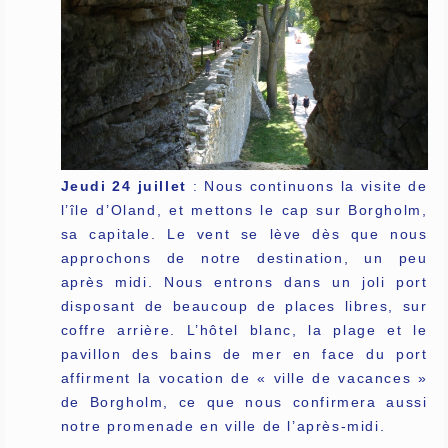
Jeudi 24 juillet
: Nous continuons la visite de
l’île d’Oland, et mettons le cap sur Borgholm,
sa capitale. Le vent se lève dès que nous
approchons de notre destination, un peu
après midi. Nous entrons dans un joli port
disposant de beaucoup de places libres, sur
coffre arrière. L’hôtel blanc, la plage et le
pavillon des bains de mer en face du port
affirment la vocation de « ville de vacances »
de Borgholm, ce que nous confirmera aussi
notre promenade en ville de l’après-midi.