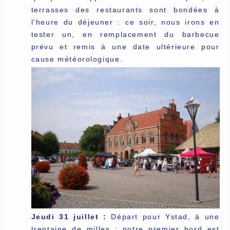
terrasses des restaurants sont bondées à
l’heure du déjeuner : ce soir, nous irons en
tester un, en remplacement du barbecue
prévu et remis à une date ultérieure pour
cause météorologique.
Jeudi 31 juillet :
Départ pour Ystad, à une
trentaine de milles ; notre premier bord est