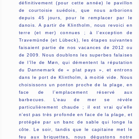
définitivement (pour cette année) le pavillon
de courtoisie suédois, que nous arborions
depuis 45 jours, pour le remplacer par le
danois. A partir de Klintholm, nous revoici en
terre (et mer) connues ; à l’exception de
Travemünde (et Lübeck), les étapes suivantes
faisaient partie de nos vacances de 2012 ou
de 2009. Nous doublons les superbes falaises
de l’île de Møn, qui démentent la réputation
du Dannemark de « plat pays », et entrons
dans le port de Klintholm, à moitié vide. Nous
choisissons un ponton proche de la plage, en
face de l’emplacement réservé aux
barbecues. L’eau de mer se révèle
particulièrement chaude ; il est vrai qu’elle
n’est pas très profonde en face de la plage, et
protégée par un banc de sable qui longe la
côte. Le soir, tandis que le capitaine met le
feu aux briquettes, nous dégustons notre