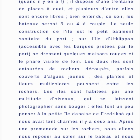
(quand il y en a !) ; il dispose d’une trentaine
de places à quai, et plusieurs d’entre elles
sont encore libres ; bien entendu, ce soir, les
bateaux seront 3 ou 4 à couple. La seule
construction de l’île est le petit bâtiment
sanitaire du port ; sur l’île d’Utklippan
(accessible avec les barques prêtées par le
port) se dressent quelques maisons rouges et
le phare visible de loin. Les deux îles sont
entourées de rochers découpés, parfois
couverts d’algues jaunes ; des plantes et
fleurs multicolores poussent entre les
rochers. Les îles sont habitées par une
multitude d’oiseaux, qui se laissent
photographier sans bouger : elles font un peu
penser à la petite île danoise de Fredriksö qui
nous avait tant charmés il y a deux ans. Après
une promenade sur les rochers, nous allons
nous reposer au soleil sur le bateau et nous