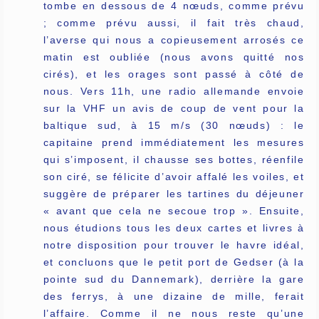
tombe en dessous de 4 nœuds, comme prévu
; comme prévu aussi, il fait très chaud,
l’averse qui nous a copieusement arrosés ce
matin est oubliée (nous avons quitté nos
cirés), et les orages sont passé à côté de
nous. Vers 11h, une radio allemande envoie
sur la VHF un avis de coup de vent pour la
baltique sud, à 15 m/s (30 nœuds) : le
capitaine prend immédiatement les mesures
qui s’imposent, il chausse ses bottes, réenfile
son ciré, se félicite d’avoir affalé les voiles, et
suggère de préparer les tartines du déjeuner
« avant que cela ne secoue trop ». Ensuite,
nous étudions tous les deux cartes et livres à
notre disposition pour trouver le havre idéal,
et concluons que le petit port de Gedser (à la
pointe sud du Dannemark), derrière la gare
des ferrys, à une dizaine de mille, ferait
l’affaire. Comme il ne nous reste qu’une