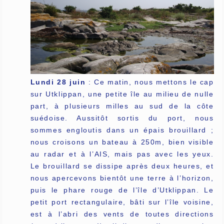
Lundi 28 juin
: Ce matin, nous mettons le cap
sur Utklippan, une petite île au milieu de nulle
part, à plusieurs milles au sud de la côte
suédoise. Aussitôt sortis du port, nous
sommes engloutis dans un épais brouillard ;
nous croisons un bateau à 250m, bien visible
au radar et à l’AIS, mais pas avec les yeux.
Le brouillard se dissipe après deux heures, et
nous apercevons bientôt une terre à l’horizon,
puis le phare rouge de l’île d’Utklippan. Le
petit port rectangulaire, bâti sur l’île voisine,
est à l’abri des vents de toutes directions