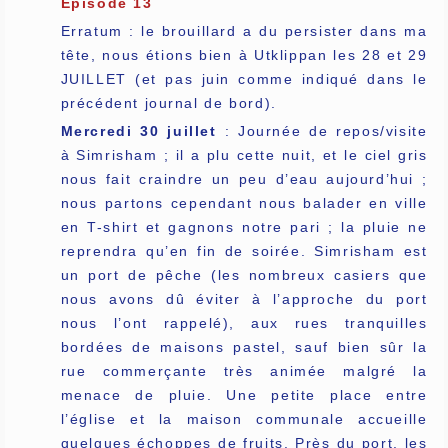
Episode 13
Erratum : le brouillard a du persister dans ma
tête, nous étions bien à Utklippan les 28 et 29
JUILLET (et pas juin comme indiqué dans le
précédent journal de bord).
Mercredi 30 juillet
: Journée de repos/visite
à Simrisham ; il a plu cette nuit, et le ciel gris
nous fait craindre un peu d’eau aujourd’hui ;
nous partons cependant nous balader en ville
en T-shirt et gagnons notre pari ; la pluie ne
reprendra qu’en fin de soirée. Simrisham est
un port de pêche (les nombreux casiers que
nous avons dû éviter à l’approche du port
nous l’ont rappelé), aux rues tranquilles
bordées de maisons pastel, sauf bien sûr la
rue commerçante très animée malgré la
menace de pluie. Une petite place entre
l’église et la maison communale accueille
quelques échoppes de fruits. Près du port, les