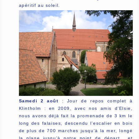
apéritif au soleil.
Samedi 2 août
: Jour de repos complet à
Klintholm : en 2009, avec nos amis d’Elsie,
nous avons déjà fait la promenade de 3 km le
long des falaises, descendu l’escalier en bois
de plus de 700 marches jusqu’à la mer, longé
la plage jusqu’à notre point de départ… et