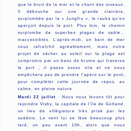
que le bruit de la mer et le chant des oiseaux.
Il débouche sur une grande clairière,
surplombée par la « Jungfru », le rauka qu’on
aperçoit depuis le port. Plus loin, le chemin
surplombe de superbes plages de sable…
inaccessibles. L’après-midi, un bain de mer
nous rafraîchit agréablement, mais notre
projet de sécher au soleil sur la plage est
compromis par un banc de brume qui traverse
le port ; il passe assez vite et ne nous
empêchera pas de prendre l’apéro sur le pont,
pour compléter cette journée de repos, au
calme, en pleine nature.
Mardi 22 juillet
: Nous nous levons tôt pour
rejoindre Visby, la capitale de l’île de Gotland,
un lieu de villégiature très prisé par les
suédois. Le vent lui se lève beaucoup plus
tard, un peu avant 10h, alors que nous