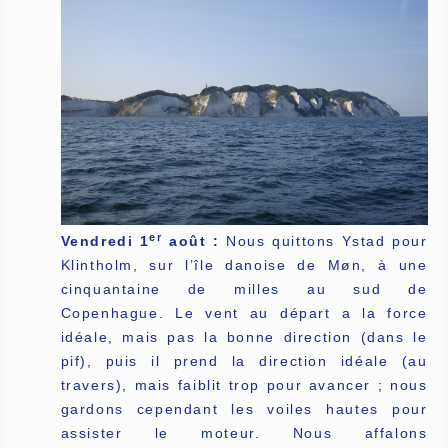
er
Vendredi 1
août :
Nous quittons Ystad pour
Klintholm, sur l’île danoise de Møn, à une
cinquantaine de milles au sud de
Copenhague. Le vent au départ a la force
idéale, mais pas la bonne direction (dans le
pif), puis il prend la direction idéale (au
travers), mais faiblit trop pour avancer ; nous
gardons cependant les voiles hautes pour
assister le moteur. Nous affalons