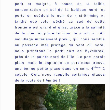
petit et maigre, à cause de la faible
concentration en sel de la baltique nord, et
porte en suédois le nom de « strömming »,
tandis que celui pêché au sud de cette
frontière est grand et gras, grâce à la salinité
de la mer, et porte le nom de « sill » . Au
mouillage initialement prévu, qui nous semble
au passage mal protégé du vent du nord,
nous préférons le petit port de Byxelkrok,
près de la pointe nord de l’île. Le port paraît
plein, mais le capitaine de port nous trouve
ième
une bonne petite place dans un coin, 4
à
couple. Cela nous rappelle certaines étapes
de la route de l’Amitié !