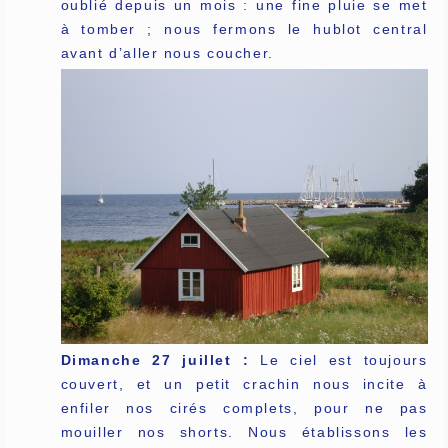
oublié depuis un mois : une fine pluie se met
à tomber ; nous fermons le hublot central
avant d’aller nous coucher.
Dimanche 27 juillet :
Le ciel est toujours
couvert, et un petit crachin nous incite à
enfiler nos cirés complets, pour ne pas
mouiller nos shorts. Nous établissons les