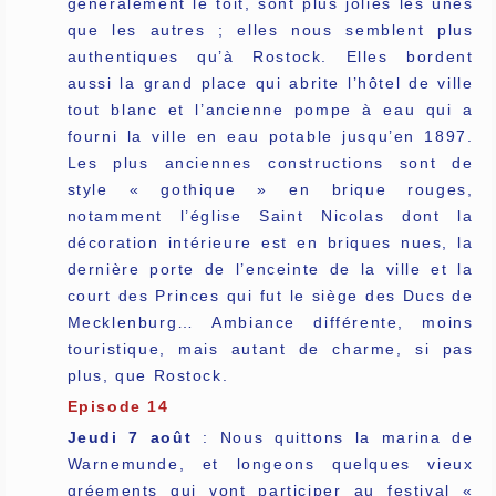
généralement le toit, sont plus jolies les unes
que les autres ; elles nous semblent plus
authentiques qu’à Rostock. Elles bordent
aussi la grand place qui abrite l’hôtel de ville
tout blanc et l’ancienne pompe à eau qui a
fourni la ville en eau potable jusqu’en 1897.
Les plus anciennes constructions sont de
style « gothique » en brique rouges,
notamment l’église Saint Nicolas dont la
décoration intérieure est en briques nues, la
dernière porte de l’enceinte de la ville et la
court des Princes qui fut le siège des Ducs de
Mecklenburg… Ambiance différente, moins
touristique, mais autant de charme, si pas
plus, que Rostock.
Episode 14
Jeudi 7 août
: Nous quittons la marina de
Warnemunde, et longeons quelques vieux
gréements qui vont participer au festival «