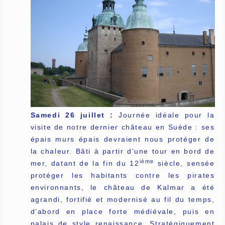
Samedi 26 juillet :
Journée idéale pour la
visite de notre dernier château en Suède : ses
épais murs épais devraient nous protéger de
la chaleur. Bâti à partir d’une tour en bord de
ième
mer, datant de la fin du 12
siècle, sensée
protéger les habitants contre les pirates
environnants, le château de Kalmar a été
agrandi, fortifié et modernisé au fil du temps,
d’abord en place forte médiévale, puis en
palais de style renaissance. Stratégiquement