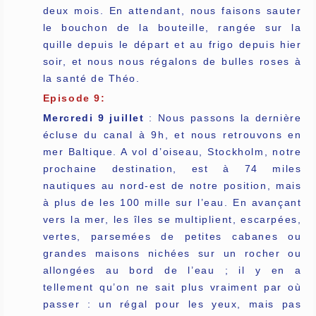
deux mois. En attendant, nous faisons sauter
le bouchon de la bouteille, rangée sur la
quille depuis le départ et au frigo depuis hier
soir, et nous nous régalons de bulles roses à
la santé de Théo.
Episode 9:
Mercredi 9 juillet
: Nous passons la dernière
écluse du canal à 9h, et nous retrouvons en
mer Baltique. A vol d’oiseau, Stockholm, notre
prochaine destination, est à 74 miles
nautiques au nord-est de notre position, mais
à plus de les 100 mille sur l’eau. En avançant
vers la mer, les îles se multiplient, escarpées,
vertes, parsemées de petites cabanes ou
grandes maisons nichées sur un rocher ou
allongées au bord de l’eau ; il y en a
tellement qu’on ne sait plus vraiment par où
passer : un régal pour les yeux, mais pas