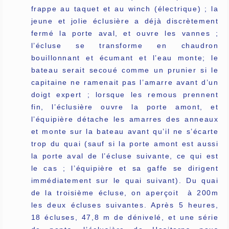
frappe au taquet et au winch (électrique) ; la
jeune et jolie éclusière a déjà discrètement
fermé la porte aval, et ouvre les vannes ;
l’écluse se transforme en chaudron
bouillonnant et écumant et l’eau monte; le
bateau serait secoué comme un prunier si le
capitaine ne ramenait pas l’amarre avant d’un
doigt expert ; lorsque les remous prennent
fin, l’éclusière ouvre la porte amont, et
l’équipière détache les amarres des anneaux
et monte sur la bateau avant qu’il ne s’écarte
trop du quai (sauf si la porte amont est aussi
la porte aval de l’écluse suivante, ce qui est
le cas ; l’équipière et sa gaffe se dirigent
immédiatement sur le quai suivant). Du quai
de la troisième écluse, on aperçoit à 200m
les deux écluses suivantes. Après 5 heures,
18 écluses, 47,8 m de dénivelé, et une série