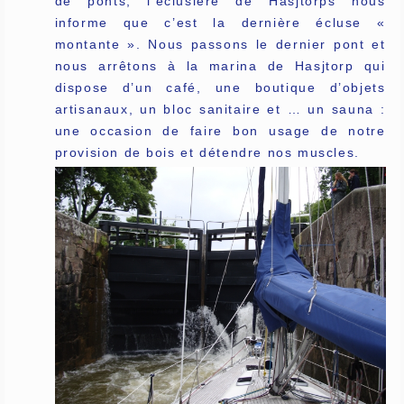
de ponts, l’éclusière de Hasjtorps nous
informe que c’est la dernière écluse «
montante ». Nous passons le dernier pont et
nous arrêtons à la marina de Hasjtorp qui
dispose d’un café, une boutique d’objets
artisanaux, un bloc sanitaire et … un sauna :
une occasion de faire bon usage de notre
provision de bois et détendre nos muscles.