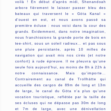
voilà ! En début d’après midi, Shenandoah
arbore fièrement le laisser passer bleu des
bateaux qui traversent le « Göta Kanal »
d’ouest en est, et nous avons passé sa
première écluse : nous voici dans la cour des
grands. Evidemment, dans notre imagination,
nous franchissions la grande porte de bois en
tee-shirt, sous un soleil radieux… et pas sous
une pluie persistante, après 10 milles de
navigation qui avait mis nos cirés (et notre
confort) à rude épreuve. Il ne pleuvra qu’une
seule fois aujourd’hui, au moins de 8h à 22h à
notre connaissance. Mais qu’importe…
Contrairement au canal de Trollhätte qui
accueille des cargos de 89m de long et 13m
de large, le canal du Göta n’a plus qu’une
vocation touristique, reflétée par la taille de
ses écluses qui ne dépasse pas 30m de long
et 7m de large, avec une dénivellation