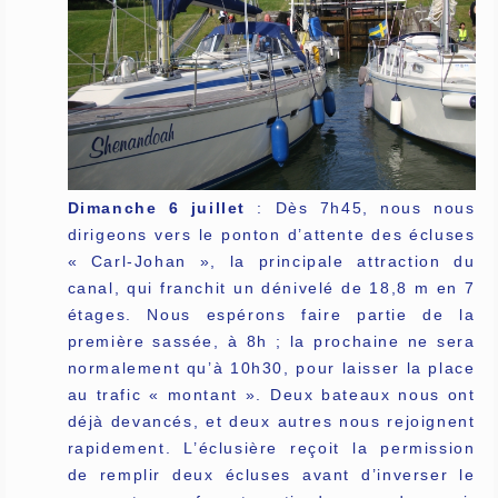
Dimanche 6 juillet
: Dès 7h45, nous nous
dirigeons vers le ponton d’attente des écluses
« Carl-Johan », la principale attraction du
canal, qui franchit un dénivelé de 18,8 m en 7
étages. Nous espérons faire partie de la
première sassée, à 8h ; la prochaine ne sera
normalement qu’à 10h30, pour laisser la place
au trafic « montant ». Deux bateaux nous ont
déjà devancés, et deux autres nous rejoignent
rapidement. L’éclusière reçoit la permission
de remplir deux écluses avant d’inverser le