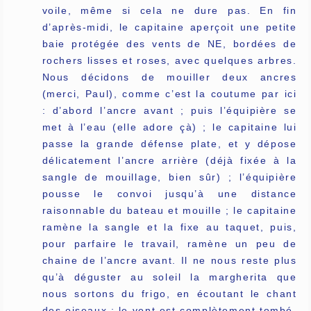
voile, même si cela ne dure pas. En fin
d’après-midi, le capitaine aperçoit une petite
baie protégée des vents de NE, bordées de
rochers lisses et roses, avec quelques arbres.
Nous décidons de mouiller deux ancres
(merci, Paul), comme c’est la coutume par ici
: d’abord l’ancre avant ; puis l’équipière se
met à l’eau (elle adore çà) ; le capitaine lui
passe la grande défense plate, et y dépose
délicatement l’ancre arrière (déjà fixée à la
sangle de mouillage, bien sûr) ; l’équipière
pousse le convoi jusqu’à une distance
raisonnable du bateau et mouille ; le capitaine
ramène la sangle et la fixe au taquet, puis,
pour parfaire le travail, ramène un peu de
chaine de l’ancre avant. Il ne nous reste plus
qu’à déguster au soleil la margherita que
nous sortons du frigo, en écoutant le chant
des oiseaux ; le vent est complètement tombé,