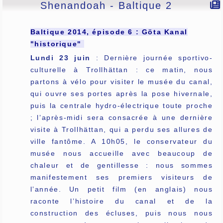
Shenandoah - Baltique 2
Baltique 2014, épisode 6 : Göta Kanal
"historique"
Lundi 23 juin
: Dernière journée sportivo-
culturelle à Trollhättan : ce matin, nous
partons à vélo pour visiter le musée du canal,
qui ouvre ses portes après la pose hivernale,
puis la centrale hydro-électrique toute proche
; l’après-midi sera consacrée à une dernière
visite à Trollhättan, qui a perdu ses allures de
ville fantôme. A 10h05, le conservateur du
musée nous accueille avec beaucoup de
chaleur et de gentillesse : nous sommes
manifestement ses premiers visiteurs de
l’année. Un petit film (en anglais) nous
raconte l’histoire du canal et de la
construction des écluses, puis nous nous