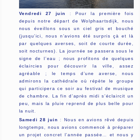
Vendredi 27 juin
: Pour la première fois
depuis notre départ de Wolphaartsdijk, nous
nous éveillons sous un ciel gris et bouché
(jusqu’ici, nous n’avions été surpris çà et là
par quelques averses, soit de courte durée,
soit nocturnes). La journée se passera sous le
signe de l’eau ; nous profitons de quelques
éclaircies pour découvrir la ville, assez
agréable ; le temps d’une averse, nous
admirons la cathédrale où répète le groupe
qui participera ce soir au festival de musique
de chambre. La fin d’après midi s’éclaircit un
peu, mais la pluie reprend de plus belle pour
la nuit.
Samedi 28 juin
: Nous en avions rêvé depuis
longtemps, nous avions commencé à préparer
un projet concret l’année passée… et nous y