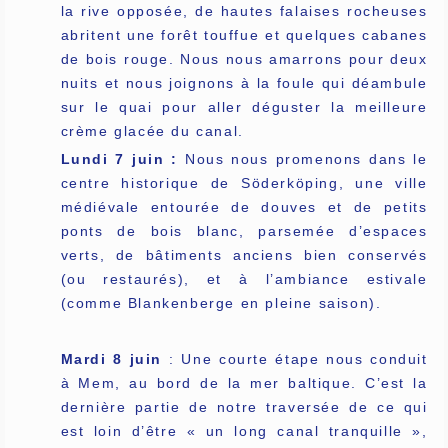
la rive opposée, de hautes falaises rocheuses
abritent une forêt touffue et quelques cabanes
de bois rouge. Nous nous amarrons pour deux
nuits et nous joignons à la foule qui déambule
sur le quai pour aller déguster la meilleure
crème glacée du canal.
Lundi 7 juin :
Nous nous promenons dans le
centre historique de Söderköping, une ville
médiévale entourée de douves et de petits
ponts de bois blanc, parsemée d’espaces
verts, de bâtiments anciens bien conservés
(ou restaurés), et à l’ambiance estivale
(comme Blankenberge en pleine saison).
Mardi 8 juin
: Une courte étape nous conduit
à Mem, au bord de la mer baltique. C’est la
dernière partie de notre traversée de ce qui
est loin d’être « un long canal tranquille »,