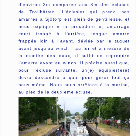
d’environ 3m comparée aux 8m des écluses
de Trollhättan. L’éclusier qui prend nos
amarres à Sjötorp est plein de gentillesse, et
nous explique « la procédure », amarrage
court frappé à l’arrière, longue amarre
frappée loin à l’avant, déviée par le taquet
avant jusqu’au winch ; au fur et à mesure de
la montée des eaux, il suffit de reprendre
l’amarre avant au winch. Il précise aussi que,
pour l’écluse suivante, un(e) équipier(ère)
devra descendre à quai pour gérer tout ça
nous même. Nous nous arrêtons à la marina,
au pied de la deuxième écluse.