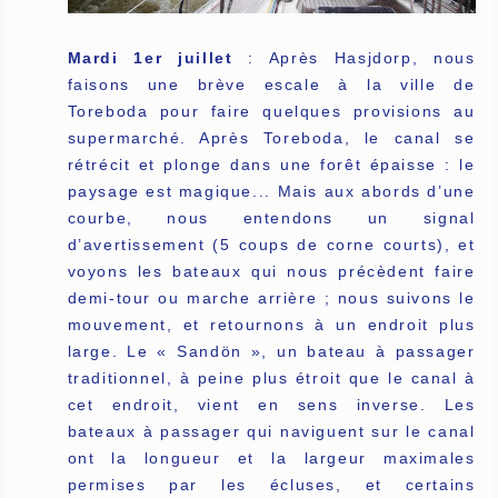
Mardi 1er juillet
: Après Hasjdorp, nous
faisons une brève escale à la ville de
Toreboda pour faire quelques provisions au
supermarché. Après Toreboda, le canal se
rétrécit et plonge dans une forêt épaisse : le
paysage est magique... Mais aux abords d’une
courbe, nous entendons un signal
d’avertissement (5 coups de corne courts), et
voyons les bateaux qui nous précèdent faire
demi-tour ou marche arrière ; nous suivons le
mouvement, et retournons à un endroit plus
large. Le « Sandön », un bateau à passager
traditionnel, à peine plus étroit que le canal à
cet endroit, vient en sens inverse. Les
bateaux à passager qui naviguent sur le canal
ont la longueur et la largeur maximales
permises par les écluses, et certains