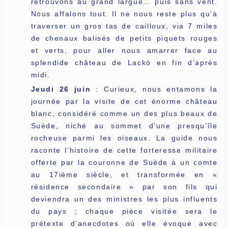
retrouvons au grand largue… puis sans vent.
Nous affalons tout. Il ne nous reste plus qu’à
traverser un gros tas de cailloux, via 7 miles
de chenaux balisés de petits piquets rouges
et verts, pour aller nous amarrer face au
splendide château de Lackö en fin d’après
midi.
Jeudi 26 juin
: Curieux, nous entamons la
journée par la visite de cet énorme château
blanc, considéré comme un des plus beaux de
Suède, niché au sommet d’une presqu’île
rocheuse parmi les oiseaux. La guide nous
raconte l’histoire de cette forteresse militaire
offerte par la couronne de Suède à un comte
au 17ième siècle, et transformée en «
résidence secondaire » par son fils qui
deviendra un des ministres les plus influents
du pays ; chaque pièce visitée sera le
prétexte d’anecdotes où elle évoque avec