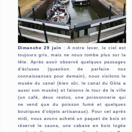
Dimanche 29 juin
: A notre lever, le ciel est
toujours gris, mais ne nous tombe plus sur la
tête. Après avoir observé quelques passages
d’écluses (question de parfaire nos
connaissances pour demain), nous visitons le
musée du canal (bien sûr, le canal du Göta a
aussi son musée) et faisons le tour de la ville
(un café, deux restos, une poissonnerie qui
ne vend que du poisson fumé et quelques
boutiques d’objets artisanaux). Pour cet après
midi, nous avons acheté un paquet de bois et
réservé le sauna, une cabane en bois logée