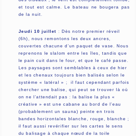
et tout est calme. Le bateau ne bougera pas
de la nuit.
Jeudi 10 juillet
: Dès notre premier réveil
(6h), nous remontons les deux ancres,
couvertes chacune d’un paquet de vase. Nous
reprenons le slalom entre les îles, tandis que
le pain cuit dans le four, et que le café passe.
Les paysages sont semblables à ceux de hier
et les chenaux toujours bien balisés selon le
système « latéral » ; il faut cependant parfois
chercher une balise, qui peut se trouver là où
on ne l’attendait pas : la balise la plus «
créative » est une cabane au bord de l’eau
(probablement un sauna) peinte en trois
bandes horizontales blanche, rouge, blanche ;
il faut aussi revérifier sur les cartes le sens
du balisage à chaque nœud de la toile