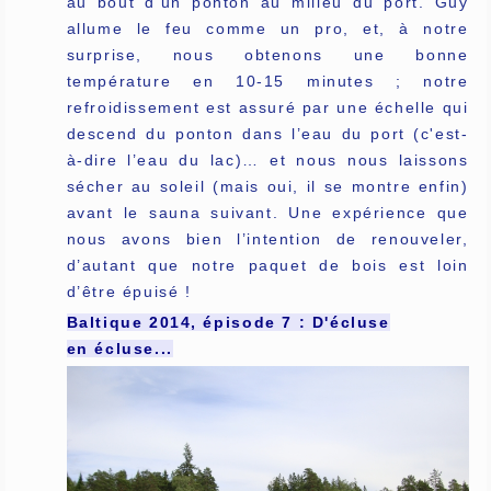
au bout d’un ponton au milieu du port. Guy
allume le feu comme un pro, et, à notre
surprise, nous obtenons une bonne
température en 10-15 minutes ; notre
refroidissement est assuré par une échelle qui
descend du ponton dans l’eau du port (c'est-
à-dire l’eau du lac)… et nous nous laissons
sécher au soleil (mais oui, il se montre enfin)
avant le sauna suivant. Une expérience que
nous avons bien l’intention de renouveler,
d’autant que notre paquet de bois est loin
d’être épuisé !
Baltique 2014, épisode 7 : D'écluse
en écluse...