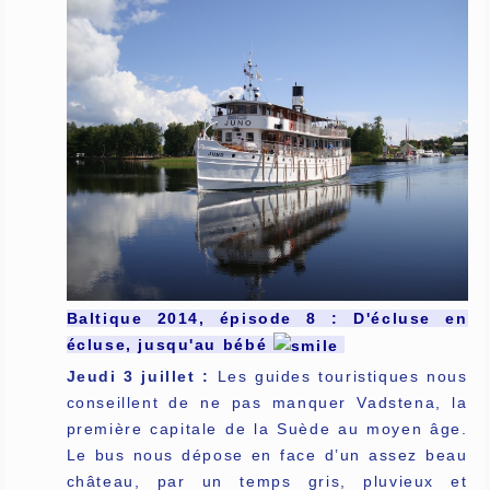
Baltique 2014, épisode 8 : D'écluse en
écluse, jusqu'au bébé
Jeudi 3 juillet :
Les guides touristiques nous
conseillent de ne pas manquer Vadstena, la
première capitale de la Suède au moyen âge.
Le bus nous dépose en face d’un assez beau
château, par un temps gris, pluvieux et