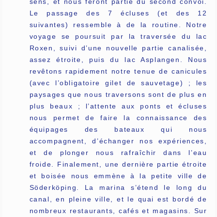
sens, et nous feront partie du second convoi.
Le passage des 7 écluses (et des 12
suivantes) ressemble à de la routine. Notre
voyage se poursuit par la traversée du lac
Roxen, suivi d’une nouvelle partie canalisée,
assez étroite, puis du lac Asplangen. Nous
revêtons rapidement notre tenue de canicules
(avec l’obligatoire gilet de sauvetage) ; les
paysages que nous traversons sont de plus en
plus beaux ; l’attente aux ponts et écluses
nous permet de faire la connaissance des
équipages des bateaux qui nous
accompagnent, d’échanger nos expériences,
et de plonger nous rafraîchir dans l’eau
froide. Finalement, une dernière partie étroite
et boisée nous emmène à la petite ville de
Söderköping. La marina s’étend le long du
canal, en pleine ville, et le quai est bordé de
nombreux restaurants, cafés et magasins. Sur