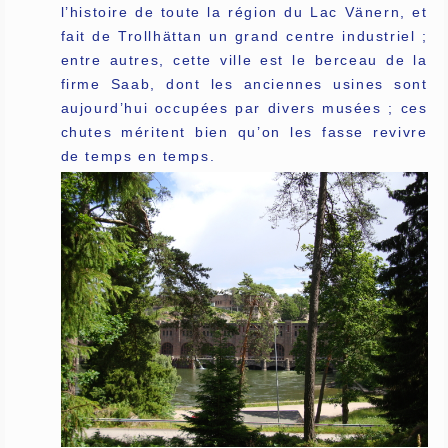
l’histoire de toute la région du Lac Vänern, et
fait de Trollhättan un grand centre industriel ;
entre autres, cette ville est le berceau de la
firme Saab, dont les anciennes usines sont
aujourd’hui occupées par divers musées ; ces
chutes méritent bien qu’on les fasse revivre
de temps en temps.