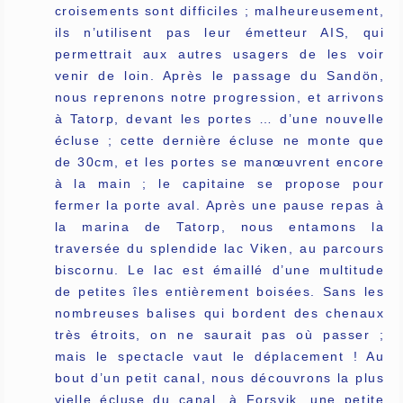
croisements sont difficiles ; malheureusement,
ils n’utilisent pas leur émetteur AIS, qui
permettrait aux autres usagers de les voir
venir de loin. Après le passage du Sandön,
nous reprenons notre progression, et arrivons
à Tatorp, devant les portes … d’une nouvelle
écluse ; cette dernière écluse ne monte que
de 30cm, et les portes se manœuvrent encore
à la main ; le capitaine se propose pour
fermer la porte aval. Après une pause repas à
la marina de Tatorp, nous entamons la
traversée du splendide lac Viken, au parcours
biscornu. Le lac est émaillé d’une multitude
de petites îles entièrement boisées. Sans les
nombreuses balises qui bordent des chenaux
très étroits, on ne saurait pas où passer ;
mais le spectacle vaut le déplacement ! Au
bout d’un petit canal, nous découvrons la plus
vielle écluse du canal, à Forsvik, une petite