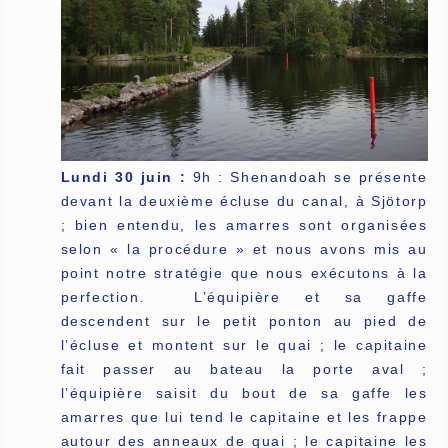
Lundi 30 juin :
9h : Shenandoah se présente
devant la deuxième écluse du canal, à Sjötorp
; bien entendu, les amarres sont organisées
selon « la procédure » et nous avons mis au
point notre stratégie que nous exécutons à la
perfection. L’équipière et sa gaffe
descendent sur le petit ponton au pied de
l’écluse et montent sur le quai ; le capitaine
fait passer au bateau la porte aval ;
l’équipière saisit du bout de sa gaffe les
amarres que lui tend le capitaine et les frappe
autour des anneaux de quai ; le capitaine les