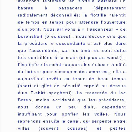
avançons lentement en flottille derrière un
bateau à passagers (dépassement
radicalement déconseillé); la flottille ralentit
de temps en temps pour attendre l’ouverture
d’un pont. Nous arrivons à « l’ascenseur » de
Borenshult (5 écluses) ; nous découvrons que
la procédure « descendante » est plus dure
que l’ascendante, car les amarres sont cette
fois contrôlées à la main (et plus au winch) ;
l’équipière franchit toujours les écluses à côté
du bateau pour s’occuper des amarres ; elle a
aujourd’hui revêtu sa tenue de beau temps
(short et gilet de sécurité capelé au dessus
d’un T-shirt spaghetti). La traversée du lac
Boren, moins accidenté que les précédents,
nous donne un peu d’air, cependant
insuffisant pour gonfler les voiles. Nous
reprenons ensuite le canal, qui serpente entre
villas (souvent cossues) et petites