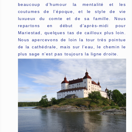
beaucoup d’humour la mentalité et les
coutumes de l’époque, et le style de vie
luxueux du comte et de sa famille. Nous
repartons en début d’après-midi pour
Mariestad, quelques tas de cailloux plus loin.
Nous apercevons de loin la tour très pointue
de la cathédrale, mais sur l’eau, le chemin le
plus sage n’est pas toujours la ligne droite.